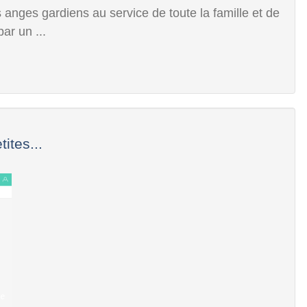
nges gardiens au service de toute la famille et de
ar un ...
ites...