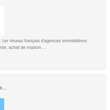
 1er réseau français d'agences immobilières
te, achat de maison ...
...