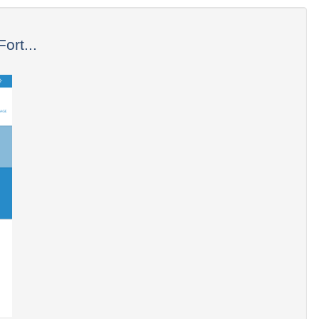
ort...