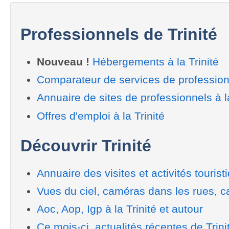
Professionnels de Trinité
Nouveau !
Hébergements à la Trinité
Comparateur de services de professionn
Annuaire de sites de professionnels à la
Offres d'emploi à la Trinité
Découvrir Trinité
Annuaire des visites et activités tourist
Vues du ciel, caméras dans les rues, ca
Aoc, Aop, Igp à la Trinité et autour
Ce mois-ci, actualités récentes de Trini