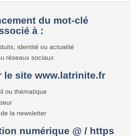
cement du mot-clé
ssocié à :
duits, identité ou actualité
 ou réseaux sociaux
 le site www.latrinite.fr
il ou thématique
teur
de la newsletter
on numérique @ / https