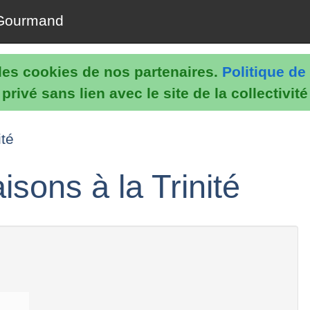
Gourmand
e les cookies de nos partenaires.
Politique de 
rivé sans lien avec le site de la collectivit
ité
sons à la Trinité