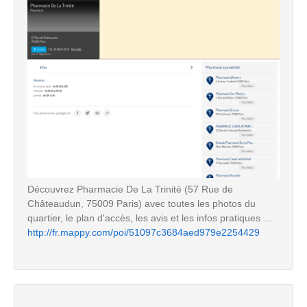
Découvrez Pharmacie De La Trinité (57 Rue de
Châteaudun, 75009 Paris) avec toutes les photos du
quartier, le plan d'accès, les avis et les infos pratiques ...
http://fr.mappy.com/poi/51097c3684aed979e2254429