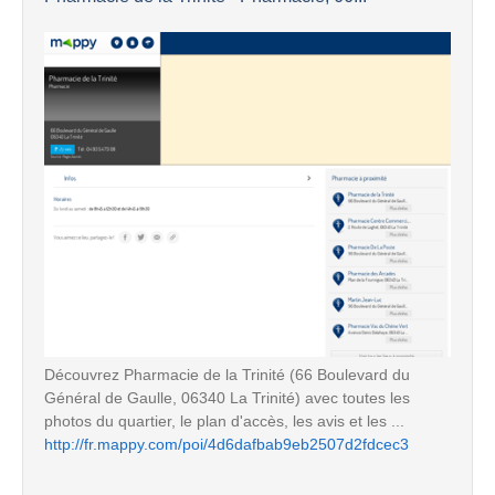
Découvrez Pharmacie de la Trinité (66 Boulevard du
Général de Gaulle, 06340 La Trinité) avec toutes les
photos du quartier, le plan d'accès, les avis et les ...
http://fr.mappy.com/poi/4d6dafbab9eb2507d2fdcec3