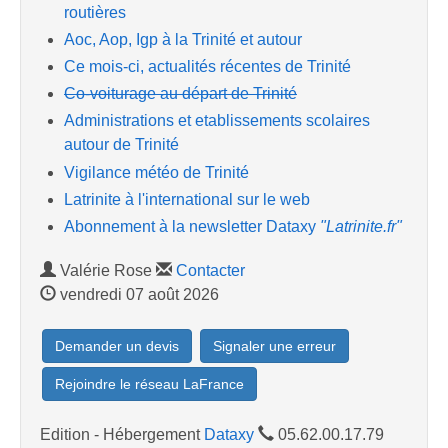
routières
Aoc, Aop, Igp à la Trinité et autour
Ce mois-ci, actualités récentes de Trinité
Co-voiturage au départ de Trinité
Administrations et etablissements scolaires
autour de Trinité
Vigilance météo de Trinité
Latrinite à l'international sur le web
Abonnement à la newsletter Dataxy
"Latrinite.fr"
Valérie Rose
Contacter
vendredi 07 août 2026
Demander un devis
Signaler une erreur
Rejoindre le réseau LaFrance
Edition - Hébergement
Dataxy
05.62.00.17.79